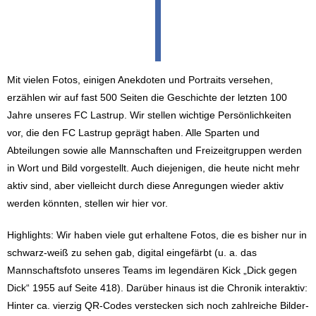
|
Mit vielen Fotos, einigen Anekdoten und Portraits versehen,
erzählen wir auf fast 500 Seiten die Geschichte der letzten 100
Jahre unseres FC Lastrup. Wir stellen wichtige Persönlichkeiten
vor, die den FC Lastrup geprägt haben. Alle Sparten und
Abteilungen sowie alle Mannschaften und Freizeitgruppen werden
in Wort und Bild vorgestellt. Auch diejenigen, die heute nicht mehr
aktiv sind, aber vielleicht durch diese Anregungen wieder aktiv
werden könnten, stellen wir hier vor.
Highlights: Wir haben viele gut erhaltene Fotos, die es bisher nur in
schwarz-weiß zu sehen gab, digital eingefärbt (u. a. das
Mannschaftsfoto unseres Teams im legendären Kick „Dick gegen
Dick“ 1955 auf Seite 418). Darüber hinaus ist die Chronik interaktiv:
Hinter ca. vierzig QR-Codes verstecken sich noch zahlreiche Bilder-