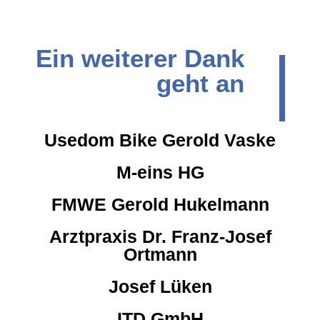
|
Ein weiterer Dank
geht an
Usedom Bike Gerold Vaske
M-eins HG
FMWE Gerold Hukelmann
Arztpraxis Dr. Franz-Josef
Ortmann
Josef Lüken
ITD GmbH