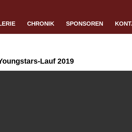
LERIE
CHRONIK
SPONSOREN
KONT
Youngstars-Lauf 2019