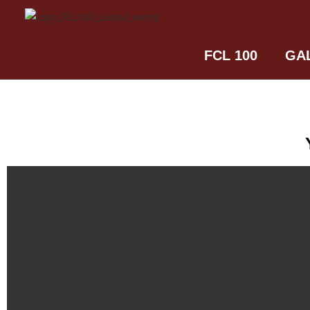
FCL 100
GA